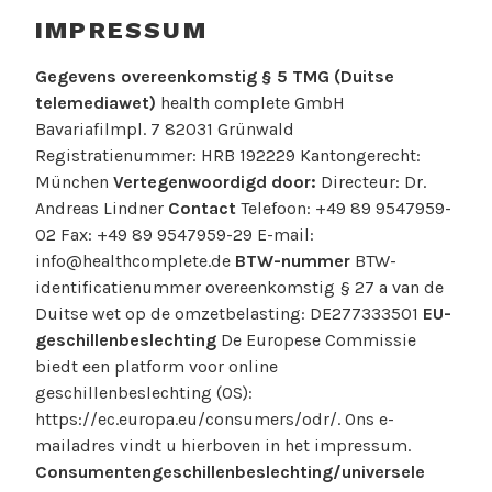
IMPRESSUM
Gegevens overeenkomstig § 5 TMG (Duitse
telemediawet)
health complete GmbH
Bavariafilmpl. 7 82031 Grünwald
Registratienummer: HRB 192229 Kantongerecht:
München
Vertegenwoordigd door:
Directeur: Dr.
Andreas Lindner
Contact
Telefoon: +49 89 9547959-
02 Fax: +49 89 9547959-29 E-mail:
info@healthcomplete.de
BTW-nummer
BTW-
identificatienummer overeenkomstig § 27 a van de
Duitse wet op de omzetbelasting: DE277333501
EU-
geschillenbeslechting
De Europese Commissie
biedt een platform voor online
geschillenbeslechting (OS):
https://ec.europa.eu/consumers/odr/. Ons e-
mailadres vindt u hierboven in het impressum.
Consumentengeschillenbeslechting/universele