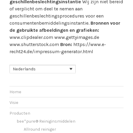
geschillenbeslechtingsinstantie
Wij zijn niet bereid
of verplicht om deel te nemen aan
geschillenbeslechtingsprocedures voor een
consumentenbemiddelingsinstantie.
Bronnen voor
de gebruikte afbeeldingen en grafieken:
www.clipdealer.com www.gettyimages.de
www.shutterstock.com
Bron:
https://www.e-
recht24.de/impressum-generator.html
Nederlands
Home
Visie
Producten
bee*pure® Reiniginsmiddelen
Allround reiniger