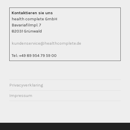
Kontaktieren sie uns
health complete GmbH
Bavariafilmpl. 7
82031 Grünwald
kundenservice@healthcomplete.de
Tel.: +49 89 954 79 59 00
Privacyverklaring
Impressum