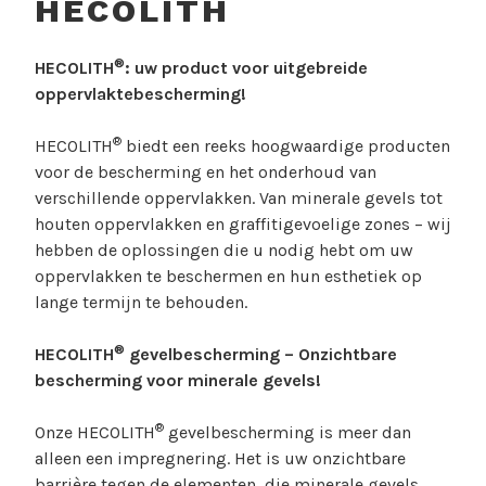
HECOLITH
®
HECOLITH
: uw product voor uitgebreide
oppervlaktebescherming!
®
HECOLITH
biedt een reeks hoogwaardige producten
voor de bescherming en het onderhoud van
verschillende oppervlakken. Van minerale gevels tot
houten oppervlakken en graffitigevoelige zones – wij
hebben de oplossingen die u nodig hebt om uw
oppervlakken te beschermen en hun esthetiek op
lange termijn te behouden.
®
HECOLITH
gevelbescherming – Onzichtbare
bescherming voor minerale gevels!
®
Onze HECOLITH
gevelbescherming is meer dan
alleen een impregnering. Het is uw onzichtbare
barrière tegen de elementen, die minerale gevels