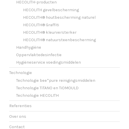
HECOLITH-producten
HECOLITH gevelbescherming
HECOLITH® houtbescherming naturel
HECOLITH® Graffiti
HECOLITH® kleurversterker
HECOLITH® natuursteenbescherming
Handhygiëne
Oppervlaktedesinfectie
Hygiëneservice voedingsmiddelen
Technologie
Technologie bee*pure reinigingsmiddelen
Technologie TiTANO en TiOMOULD
Technologie HECOLITH
Referenties
Over ons
Contact