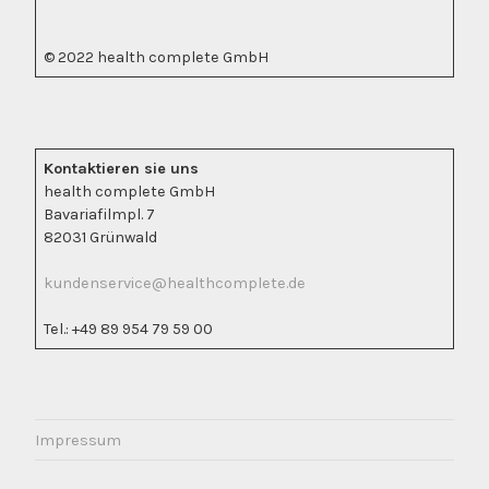
© 2022 health complete GmbH
Kontaktieren sie uns
health complete GmbH
Bavariafilmpl. 7
82031 Grünwald
kundenservice@healthcomplete.de
Tel.: +49 89 954 79 59 00
Impressum