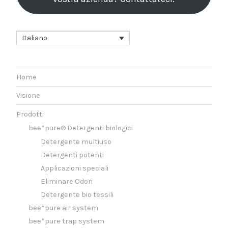
Italiano
Home
Visione
Prodotti
bee*pure® Detergenti biologici
Detergente multiuso
Detergenti potenti
Applicazioni speciali
Eliminare Odori
Detergente bio tessili
bee*pure air system
bee*pure trap system