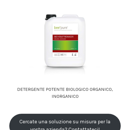
DETERGENTE POTENTE BIOLOGICO ORGANICO,
INORGANICO
Cercate una soluzione su misura per la
vostra azienda? Contattateci!