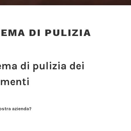
EMA DI PULIZIA
ma di pulizia dei
imenti
vostra azienda?