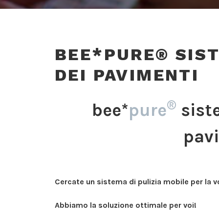
BEE*PURE® SIST
DEI PAVIMENTI
®
bee*
pure
siste
pav
Cercate un sistema di pulizia mobile per la 
Abbiamo la soluzione ottimale per voi!