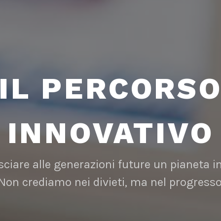
IL PERCORS
INNOVATIVO
ciare alle generazioni future un pianeta in
 Non crediamo nei divieti, ma nel progresso