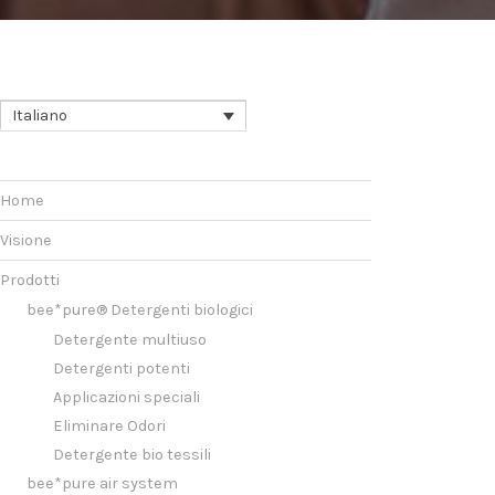
Italiano
Home
Visione
Prodotti
bee*pure® Detergenti biologici
Detergente multiuso
Detergenti potenti
Applicazioni speciali
Eliminare Odori
Detergente bio tessili
bee*pure air system