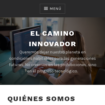
Saltar
al
MENÚ
contenido
EL CAMINO
INNOVADOR
Queremos dejar nuestro planeta en
condiciones habitables para las generaciones
futuras. No creemos en las prohibiciones, sino
en el progreso tecnológico.
QUIÉNES SOMOS