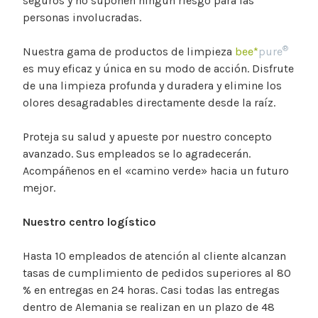
seguros y no suponen ningún riesgo para las
personas involucradas.
®
Nuestra gama de productos de limpieza
bee*
pure
es muy eficaz y única en su modo de acción. Disfrute
de una limpieza profunda y duradera y elimine los
olores desagradables directamente desde la raíz.
Proteja su salud y apueste por nuestro concepto
avanzado. Sus empleados se lo agradecerán.
Acompáñenos en el «camino verde» hacia un futuro
mejor.
Nuestro centro logístico
Hasta 10 empleados de atención al cliente alcanzan
tasas de cumplimiento de pedidos superiores al 80
% en entregas en 24 horas. Casi todas las entregas
dentro de Alemania se realizan en un plazo de 48