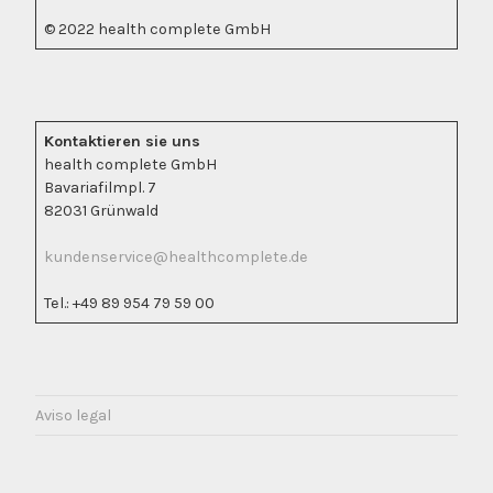
© 2022 health complete GmbH
Kontaktieren sie uns
health complete GmbH
Bavariafilmpl. 7
82031 Grünwald
kundenservice@healthcomplete.de
Tel.: +49 89 954 79 59 00
Aviso legal