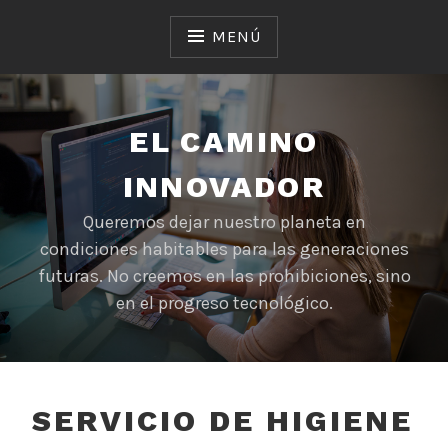
Saltar
al
MENÚ
contenido
EL CAMINO
INNOVADOR
Queremos dejar nuestro planeta en
condiciones habitables para las generaciones
futuras. No creemos en las prohibiciones, sino
en el progreso tecnológico.
SERVICIO DE HIGIENE