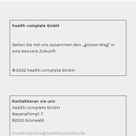
health complete GmbH
Gehen Sie mit uns zusammen den „grünen Weg“ in
eine bessere Zukunft.
© 2022 health complete GmbH
Kontaktieren sie uns
health complete GmbH
Bavariafilmpl. 7
82031 Grünwald
kundenservice@healthcomplete.de