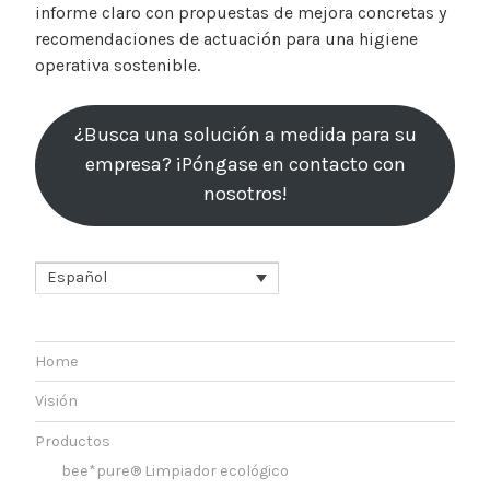
informe claro con propuestas de mejora concretas y
recomendaciones de actuación para una higiene
operativa sostenible.
¿Busca una solución a medida para su
empresa? ¡Póngase en contacto con
nosotros!
Español
Home
Visión
Productos
bee*pure® Limpiador ecológico