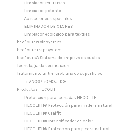
Limpiador multiusos
Limpiador potente
Aplicaciones especiales
ELIMINADOR DE OLORES
Limpiador ecológico para textiles
bee*pure® air system
bee*pure trap system
bee*pure® Sistema de limpieza de suelos
Tecnología de dosificación
Tratamiento antimicrobiano de superficies
TiTANO®/TiOMOULD®
Productos HECOLIT
Protección para fachadas HECOLITH
HECOLITH® Protección para madera natural
HECOLITH® Graffiti
HECOLITH® Intensificador de color
HECOLITH® Protección para piedra natural